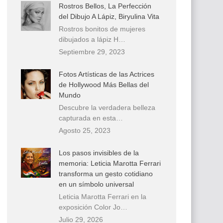
Rostros Bellos, La Perfección
del Dibujo A Lápiz, Biryulina Vita
Rostros bonitos de mujeres
dibujados a lápiz H…
Septiembre 29, 2023
Fotos Artísticas de las Actrices
de Hollywood Más Bellas del
Mundo
Descubre la verdadera belleza
capturada en esta…
Agosto 25, 2023
Los pasos invisibles de la
memoria: Leticia Marotta Ferrari
transforma un gesto cotidiano
en un símbolo universal
Leticia Marotta Ferrari en la
exposición Color Jo…
Julio 29, 2026