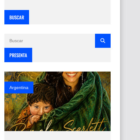
BUSCAR
PRESENTA
Argentina