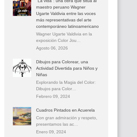
“La vida”: una obra que sitúa al
maestro peruano Wagner
Ugarte Valdivia entre las voces
más representativas del arte
contemporáneo latinoamericano
Wagner Ugarte Valdivia en la
exposición Color Jou…
Agosto 06, 2026
Dibujos para Colorear, una
Actividad Divertida para Niños y
Niñas
Explorando la Magia del Color:
Dibujos para Color…
Febrero 09, 2024
Cuadros Pintados en Acuerela
Con gran admiración y respeto,
presentamos las ac…
Enero 09, 2024