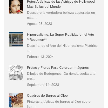
Fotos Artísticas de las Actrices de Hollywood
Más Bellas del Mundo
Descubre la verdadera belleza capturada en
esta…
Agosto 25, 2023
Hiperrealismo: La Super Realidad en el Arte
**Resumen**
Descifrando el Arte del Hiperrealismo Pictórico:
…
Febrero 13, 2024
Frutas y Flores Para Colorear Imágenes
Dibujos de Bodegones ¡Da rienda suelta a tu
cre…
Septiembre 14, 2023
Cuadros de Burros al Óleo
Pinturas artísticas de burros al óleo sobre
lien…