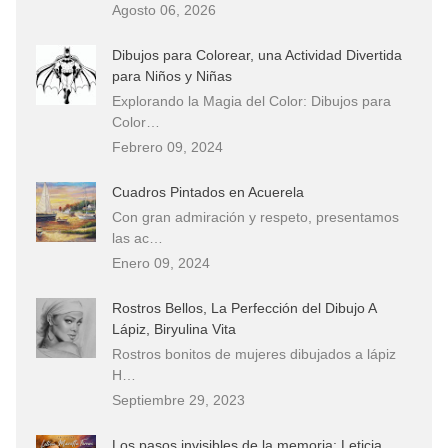
Agosto 06, 2026
Dibujos para Colorear, una Actividad Divertida
para Niños y Niñas
Explorando la Magia del Color: Dibujos para
Color…
Febrero 09, 2024
Cuadros Pintados en Acuerela
Con gran admiración y respeto, presentamos
las ac…
Enero 09, 2024
Rostros Bellos, La Perfección del Dibujo A
Lápiz, Biryulina Vita
Rostros bonitos de mujeres dibujados a lápiz
H…
Septiembre 29, 2023
Los pasos invisibles de la memoria: Leticia