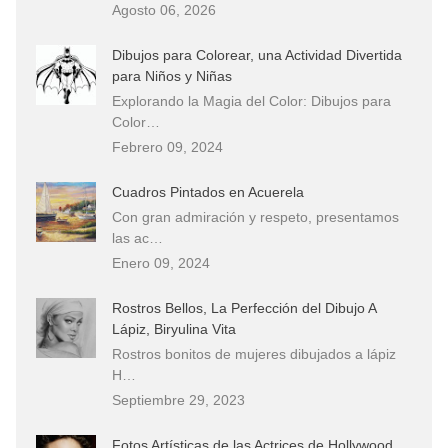
Agosto 06, 2026
Dibujos para Colorear, una Actividad Divertida
para Niños y Niñas
Explorando la Magia del Color: Dibujos para
Color…
Febrero 09, 2024
Cuadros Pintados en Acuerela
Con gran admiración y respeto, presentamos
las ac…
Enero 09, 2024
Rostros Bellos, La Perfección del Dibujo A
Lápiz, Biryulina Vita
Rostros bonitos de mujeres dibujados a lápiz
H…
Septiembre 29, 2023
Fotos Artísticas de las Actrices de Hollywood