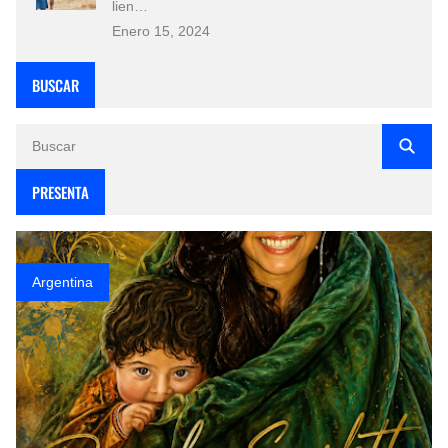
lien…
Enero 15, 2024
BUSCAR
PRESENTA
Argentina