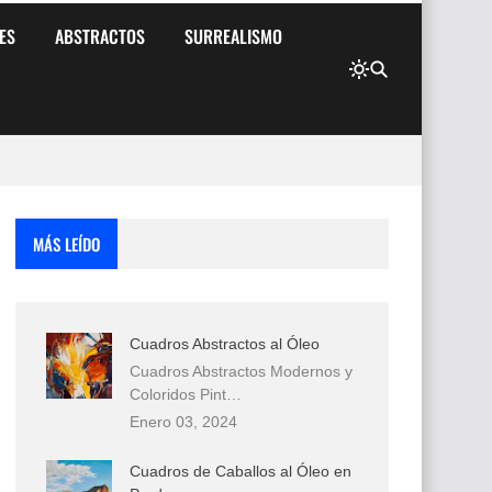
ES
ABSTRACTOS
SURREALISMO
MÁS LEÍDO
Cuadros Abstractos al Óleo
Cuadros Abstractos Modernos y
Coloridos Pint…
Enero 03, 2024
Cuadros de Caballos al Óleo en