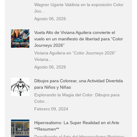
Wagner Ugarte Valdivia en la exposición Color
Jou…
Agosto 06, 2026
Vuela Alto de Viviana Aguilera convierte el
vuelo en un manifiesto de libertad para “Color
Journeys 2026”
Viviana Aguilera en “Color Journeys 2026”
Viviana…
Agosto 06, 2026
Dibujos para Colorear, una Actividad Divertida
para Niños y Niñas
Explorando la Magia del Color: Dibujos para
Color…
Febrero 09, 2024
Hiperrealismo: La Super Realidad en el Arte
**Resumen**
Descifrando el Arte del Hiperrealismo Pictórico: