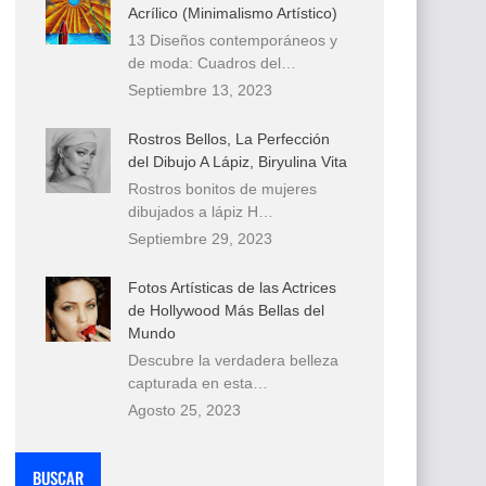
Acrílico (Minimalismo Artístico)
13 Diseños contemporáneos y
de moda: Cuadros del…
Septiembre 13, 2023
Rostros Bellos, La Perfección
del Dibujo A Lápiz, Biryulina Vita
Rostros bonitos de mujeres
dibujados a lápiz H…
Septiembre 29, 2023
Fotos Artísticas de las Actrices
de Hollywood Más Bellas del
Mundo
Descubre la verdadera belleza
capturada en esta…
Agosto 25, 2023
BUSCAR