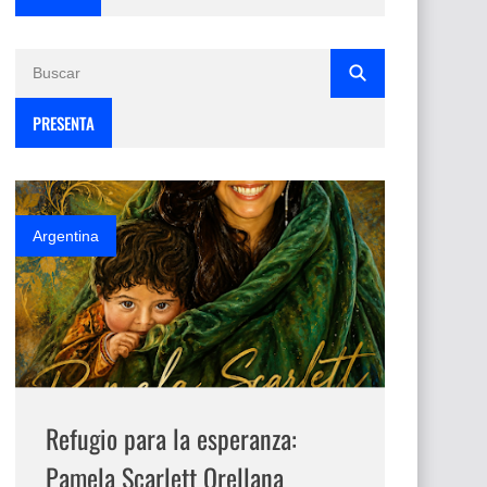
PRESENTA
Argentina
Refugio para la esperanza:
Pamela Scarlett Orellana