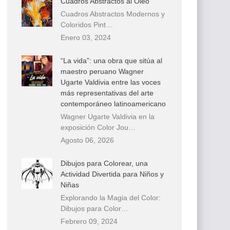
Cuadros Abstractos al Óleo
Cuadros Abstractos Modernos y
Coloridos Pint…
Enero 03, 2024
“La vida”: una obra que sitúa al
maestro peruano Wagner
Ugarte Valdivia entre las voces
más representativas del arte
contemporáneo latinoamericano
Wagner Ugarte Valdivia en la
exposición Color Jou…
Agosto 06, 2026
Dibujos para Colorear, una
Actividad Divertida para Niños y
Niñas
Explorando la Magia del Color:
Dibujos para Color…
Febrero 09, 2024