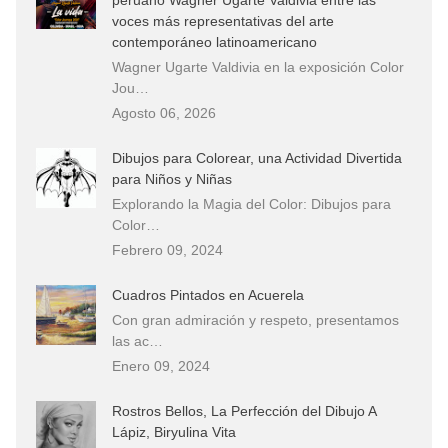
peruano Wagner Ugarte Valdivia entre las
voces más representativas del arte
contemporáneo latinoamericano
Wagner Ugarte Valdivia en la exposición Color
Jou…
Agosto 06, 2026
Dibujos para Colorear, una Actividad Divertida
para Niños y Niñas
Explorando la Magia del Color: Dibujos para
Color…
Febrero 09, 2024
Cuadros Pintados en Acuerela
Con gran admiración y respeto, presentamos
las ac…
Enero 09, 2024
Rostros Bellos, La Perfección del Dibujo A
Lápiz, Biryulina Vita