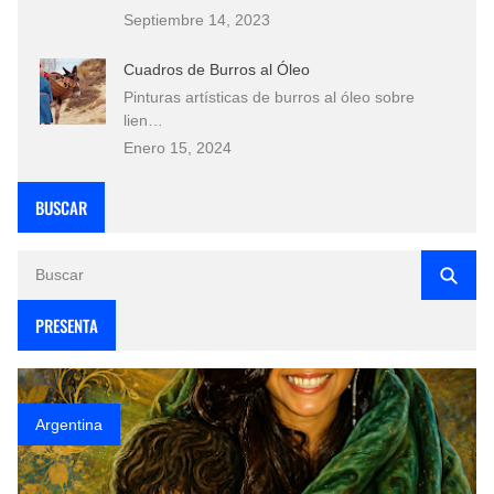
Septiembre 14, 2023
Cuadros de Burros al Óleo
Pinturas artísticas de burros al óleo sobre
lien…
Enero 15, 2024
BUSCAR
PRESENTA
Argentina