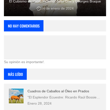
El Cubismo de Pablo Picasso, Juan Gris y Georges Braque
04 de enero de 2024
NO HAY COMENTARIOS
Su opinión es importante!.
MÁS LEÍDO
Cuadros de Caballos al Óleo en Prados
"El Esplendor Ecuestre: Ricardo Raúl Bossie…
Enero 28, 2024