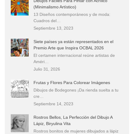
Dibujos Fáciles Para Pintar con Acrílico
(Minimalismo Artístico)
13 Diseños contemporáneos y de moda:
Cuadros del…
Septiembre 13, 2023
Siete países ya están representados en el
Premio Arte que Inspira OCBAL 2026
El certamen internacional reúne artistas de
Améri…
Julio 31, 2026
Frutas y Flores Para Colorear Imágenes
Dibujos de Bodegones ¡Da rienda suelta a tu
cre…
Septiembre 14, 2023
Rostros Bellos, La Perfección del Dibujo A
Lápiz, Biryulina Vita
Rostros bonitos de mujeres dibujados a lápiz