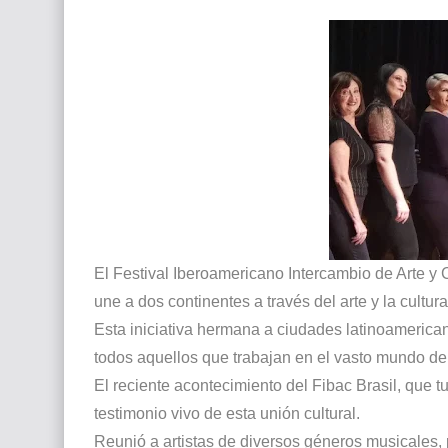
El mundo del arte en pintura surrealista
El Festival Iberoamericano Intercambio de Arte y C
une a dos continentes a través del arte y la cultur
Esta iniciativa hermana a ciudades latinoamerican
todos aquellos que trabajan en el vasto mundo del 
El reciente acontecimiento del Fibac Brasil, que 
testimonio vivo de esta unión cultural.
Reunió a artistas de diversos géneros musicales, 