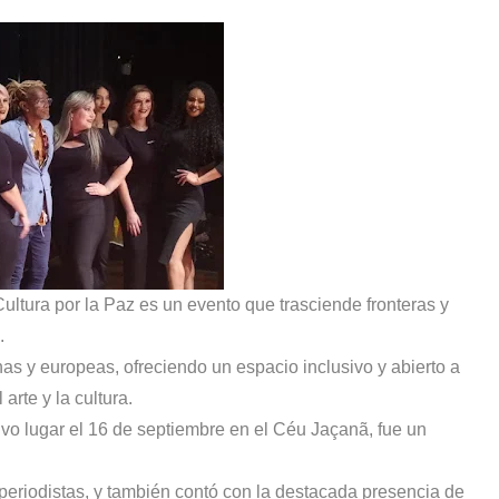
ultura por la Paz es un evento que trasciende fronteras y
a.
as y europeas, ofreciendo un espacio inclusivo y abierto a
arte y la cultura.
tuvo lugar el 16 de septiembre en el Céu Jaçanã, fue un
periodistas, y también contó con la destacada presencia de