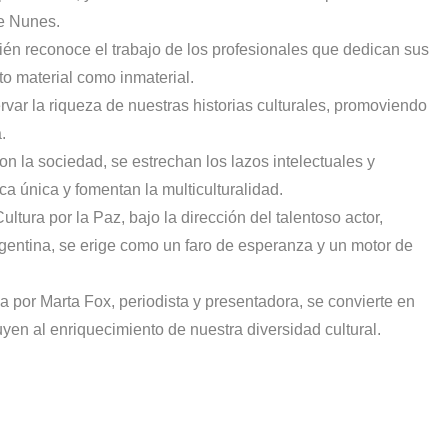
le Nunes.
bién reconoce el trabajo de los profesionales que dedican sus
to material como inmaterial.
servar la riqueza de nuestras historias culturales, promoviendo
a.
n la sociedad, se estrechan los lazos intelectuales y
a única y fomentan la multiculturalidad.
ltura por la Paz, bajo la dirección del talentoso actor,
entina, se erige como un faro de esperanza y un motor de
a por Marta Fox, periodista y presentadora, se convierte en
yen al enriquecimiento de nuestra diversidad cultural.