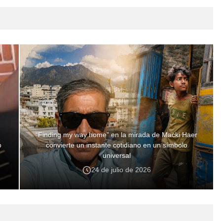
“Finding my way home” en la mirada de Macki Haer
o
convierte un instante cotidiano en un símbolo
universal
24 de julio de 2026