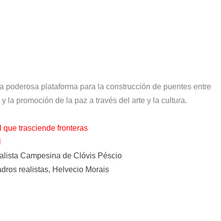
una poderosa plataforma para la construcción de puentes entre
 y la promoción de la paz a través del arte y la cultura.
l que trasciende fronteras
l
ealista Campesina de Clóvis Péscio
adros realistas, Helvecio Morais