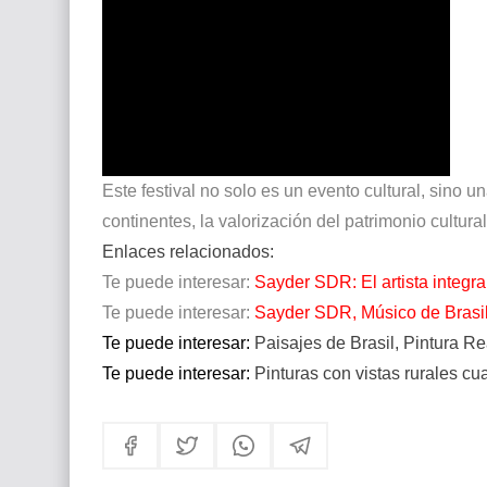
Este festival no solo es un evento cultural, sino 
continentes, la valorización del patrimonio cultural
Enlaces relacionados:
Te puede interesar:
Sayder SDR: El artista integra
Te puede interesar:
Sayder SDR, Músico de Brasi
Te puede interesar:
Paisajes de Brasil, Pintura R
Te puede interesar:
Pinturas con vistas rurales cu