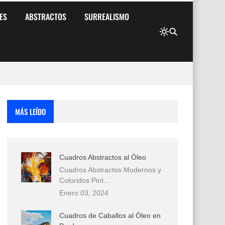
ES
ABSTRACTOS
SURREALISMO
MÁS LEÍDO
Cuadros Abstractos al Óleo
Cuadros Abstractos Modernos y
Coloridos Pint…
Enero 03, 2024
Cuadros de Caballos al Óleo en