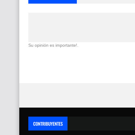
Su opinión es importante!.
CONTRIBUYENTES