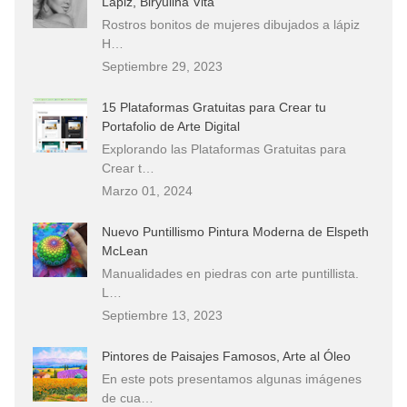
Lápiz, Biryulina Vita
Rostros bonitos de mujeres dibujados a lápiz
H…
Septiembre 29, 2023
15 Plataformas Gratuitas para Crear tu
Portafolio de Arte Digital
Explorando las Plataformas Gratuitas para
Crear t…
Marzo 01, 2024
Nuevo Puntillismo Pintura Moderna de Elspeth
McLean
Manualidades en piedras con arte puntillista.
L…
Septiembre 13, 2023
Pintores de Paisajes Famosos, Arte al Óleo
En este pots presentamos algunas imágenes
de cua…