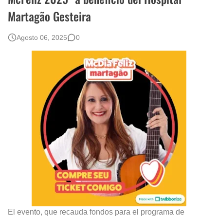
Martagão Gesteira
Rostros Bellos, La Perfección del Dibujo A Lápiz, Biryulina Vita
Fotos Artísticas de las Actrices de Hollywood Más Bellas del Mundo
Agosto 06, 2025
0
Que significan los cuadros de negras africanas?
El mundo del arte en pintura surrealista
El evento, que recauda fondos para el programa de