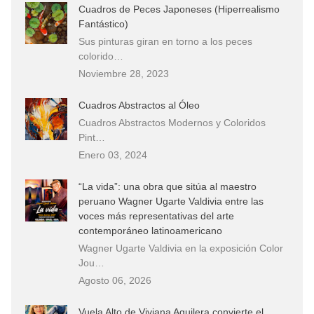
Cuadros de Peces Japoneses (Hiperrealismo
Fantástico)
Sus pinturas giran en torno a los peces
colorido…
Noviembre 28, 2023
Cuadros Abstractos al Óleo
Cuadros Abstractos Modernos y Coloridos
Pint…
Enero 03, 2024
“La vida”: una obra que sitúa al maestro
peruano Wagner Ugarte Valdivia entre las
voces más representativas del arte
contemporáneo latinoamericano
Wagner Ugarte Valdivia en la exposición Color
Jou…
Agosto 06, 2026
Vuela Alto de Viviana Aguilera convierte el