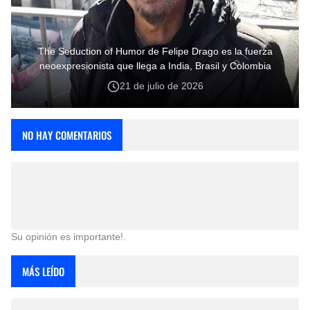
The Seduction of Humor de Felipe Drago es la fuerza
neoexpresionista que llega a India, Brasil y Colombia
21 de julio de 2026
NO HAY COMENTARIOS
Su opinión es importante!.
MÁS LEÍDO