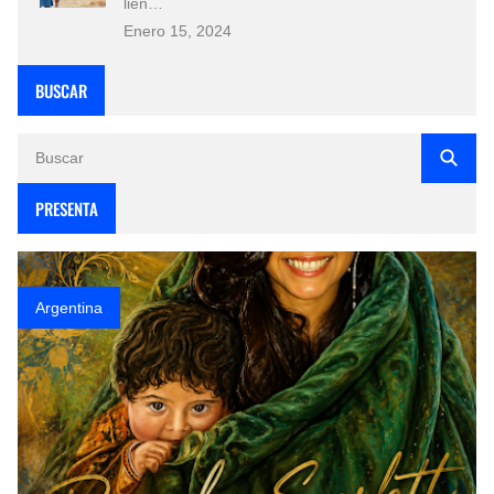
lien…
Enero 15, 2024
BUSCAR
PRESENTA
Argentina