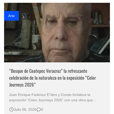
represent…
Arte
“Bosque de Coatepec Veracruz” la refrescante
celebración de la naturaleza en la exposición “Color
Journeys 2026”
Juan Enrique Federico E’Vers y Conde fortalece la
exposición “Color Journeys 2026” con una obra que
convierte el paisaje en memoria, identidad y reflexión
Julio 06, 2026
0
ambiental. La exposición “Color Journeys 2026” encuentra