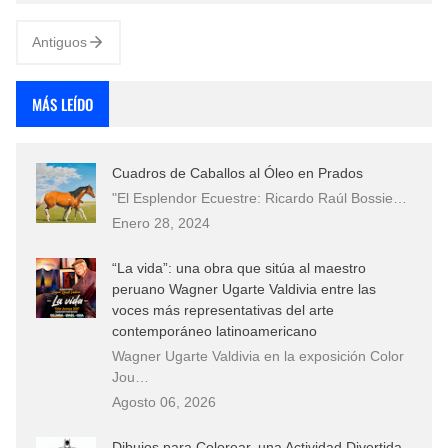
Brasil no espaço Cefor…
Antiguos
MÁS LEÍDO
Cuadros de Caballos al Óleo en Prados
"El Esplendor Ecuestre: Ricardo Raúl Bossie…
Enero 28, 2024
“La vida”: una obra que sitúa al maestro
peruano Wagner Ugarte Valdivia entre las
voces más representativas del arte
contemporáneo latinoamericano
Wagner Ugarte Valdivia en la exposición Color
Jou…
Agosto 06, 2026
Dibujos para Colorear, una Actividad Divertida