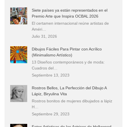
Siete países ya están representados en el
Premio Arte que Inspira OCBAL 2026
El certamen internacional reúne artistas de
Améri…
Julio 31, 2026
Dibujos Fáciles Para Pintar con Acrílico
(Minimalismo Artístico)
13 Diseños contemporáneos y de moda:
Cuadros del…
Septiembre 13, 2023
Rostros Bellos, La Perfección del Dibujo A
Lápiz, Biryulina Vita
Rostros bonitos de mujeres dibujados a lápiz
H…
Septiembre 29, 2023
Fotos Artísticas de las Actrices de Hollywood