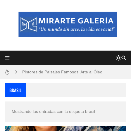
Frutas y Flores Para Colorear Imágenes
Pintores de Paisajes Famosos, Arte al Óleo
Dibujos para Colorear, una Actividad Divertida para Niños y Niñas
Dibujos Fáciles Para Pintar con Acrílico (Minimalismo Artístico)
BRASIL
Convocatoria exposición itinerante "SEMILLAS DE ARMONÍA 2025"
Mostrando las entradas con la etiqueta
brasil
San Valentín Dibujos a Lápiz del 14 de Febrero
Rostros Bellos, La Perfección del Dibujo A Lápiz, Biryulina Vita