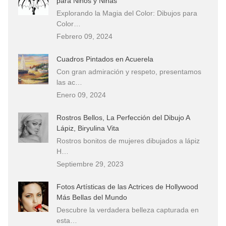
para Niños y Niñas
Explorando la Magia del Color: Dibujos para
Color…
Febrero 09, 2024
Cuadros Pintados en Acuerela
Con gran admiración y respeto, presentamos
las ac…
Enero 09, 2024
Rostros Bellos, La Perfección del Dibujo A
Lápiz, Biryulina Vita
Rostros bonitos de mujeres dibujados a lápiz
H…
Septiembre 29, 2023
Fotos Artísticas de las Actrices de Hollywood
Más Bellas del Mundo
Descubre la verdadera belleza capturada en
esta…