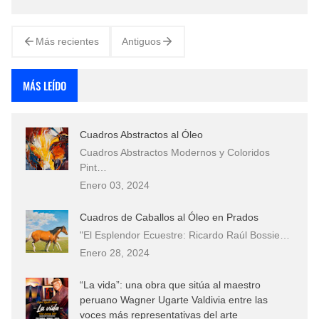
atardecer. Paisajes Mágicos de Atardeceres de Colombia:
En la Mirada Prim…
Más recientes
Antiguos
MÁS LEÍDO
Cuadros Abstractos al Óleo
Cuadros Abstractos Modernos y Coloridos
Pint…
Enero 03, 2024
Cuadros de Caballos al Óleo en Prados
"El Esplendor Ecuestre: Ricardo Raúl Bossie…
Enero 28, 2024
“La vida”: una obra que sitúa al maestro
peruano Wagner Ugarte Valdivia entre las
voces más representativas del arte