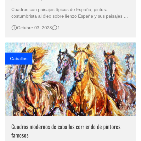
Cuadros con paisajes típicos de España, pintura
costumbrista al óleo sobre lienzo España y sus paisajes del
campo al óleo España es un paisaje muy rico en su
Octubre 03, 2023
1
diversidad paisajista, sus pintores se inspiran en el campo
y sus costumbres, es el caso del pintor Llorenç Danés .
Paisajes naturales…
Caballos
Cuadros modernos de caballos corriendo de pintores
famosos